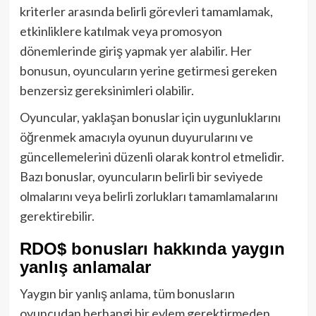
kriterler arasında belirli görevleri tamamlamak,
etkinliklere katılmak veya promosyon
dönemlerinde giriş yapmak yer alabilir. Her
bonusun, oyuncuların yerine getirmesi gereken
benzersiz gereksinimleri olabilir.
Oyuncular, yaklaşan bonuslar için uygunluklarını
öğrenmek amacıyla oyunun duyurularını ve
güncellemelerini düzenli olarak kontrol etmelidir.
Bazı bonuslar, oyuncuların belirli bir seviyede
olmalarını veya belirli zorlukları tamamlamalarını
gerektirebilir.
RDO$ bonusları hakkında yaygın
yanlış anlamalar
Yaygın bir yanlış anlama, tüm bonusların
oyuncudan herhangi bir eylem gerektirmeden