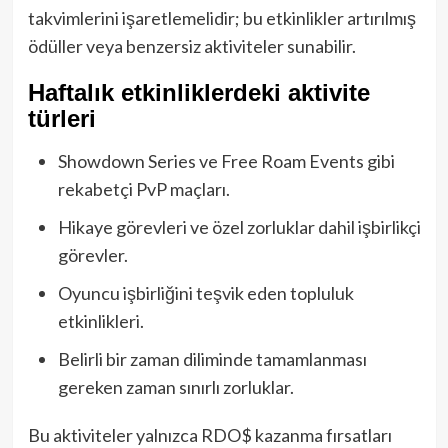
takvimlerini işaretlemelidir; bu etkinlikler artırılmış
ödüller veya benzersiz aktiviteler sunabilir.
Haftalık etkinliklerdeki aktivite
türleri
Showdown Series ve Free Roam Events gibi
rekabetçi PvP maçları.
Hikaye görevleri ve özel zorluklar dahil işbirlikçi
görevler.
Oyuncu işbirliğini teşvik eden topluluk
etkinlikleri.
Belirli bir zaman diliminde tamamlanması
gereken zaman sınırlı zorluklar.
Bu aktiviteler yalnızca RDO$ kazanma fırsatları