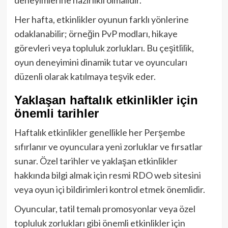
Her hafta, etkinlikler oyunun farklı yönlerine
odaklanabilir; örneğin PvP modları, hikaye
görevleri veya topluluk zorlukları. Bu çeşitlilik,
oyun deneyimini dinamik tutar ve oyuncuları
düzenli olarak katılmaya teşvik eder.
Yaklaşan haftalık etkinlikler için
önemli tarihler
Haftalık etkinlikler genellikle her Perşembe
sıfırlanır ve oyunculara yeni zorluklar ve fırsatlar
sunar. Özel tarihler ve yaklaşan etkinlikler
hakkında bilgi almak için resmi RDO web sitesini
veya oyun içi bildirimleri kontrol etmek önemlidir.
Oyuncular, tatil temalı promosyonlar veya özel
topluluk zorlukları gibi önemli etkinlikler için