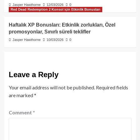
Jasper Hawthorne
12/03/2026
0
Red Dead Redemption 2 Konsol için Etkinlik Bonusları
Haftalık XP Bonusları: Etkinlik zorlukları, Özel
promosyonlar, Sınırlı süreli teklifler
Jasper Hawthorne
10/03/2026
0
Leave a Reply
Your email address will not be published.
Required fields
are marked
*
Comment
*