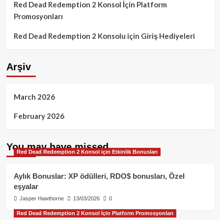
Red Dead Redemption 2 Konsol İçin Platform
Promosyonları
Red Dead Redemption 2 Konsolu için Giriş Hediyeleri
Arşiv
March 2026
February 2026
You may have missed
Red Dead Redemption 2 Konsol için Etkinlik Bonusları
Aylık Bonuslar: XP ödülleri, RDO$ bonusları, Özel
eşyalar
Jasper Hawthorne
13/03/2026
0
Red Dead Redemption 2 Konsol İçin Platform Promosyonları