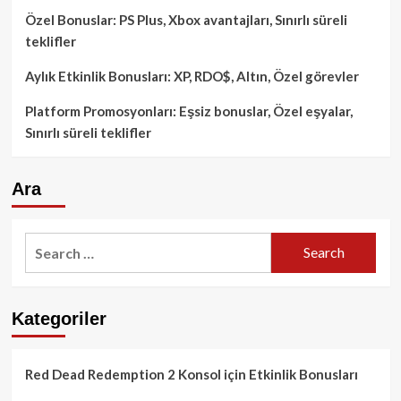
Özel Bonuslar: PS Plus, Xbox avantajları, Sınırlı süreli
teklifler
Aylık Etkinlik Bonusları: XP, RDO$, Altın, Özel görevler
Platform Promosyonları: Eşsiz bonuslar, Özel eşyalar,
Sınırlı süreli teklifler
Ara
Search
for:
Kategoriler
Red Dead Redemption 2 Konsol için Etkinlik Bonusları