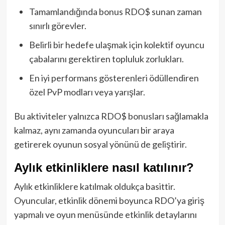
Tamamlandığında bonus RDO$ sunan zaman
sınırlı görevler.
Belirli bir hedefe ulaşmak için kolektif oyuncu
çabalarını gerektiren topluluk zorlukları.
En iyi performans gösterenleri ödüllendiren
özel PvP modları veya yarışlar.
Bu aktiviteler yalnızca RDO$ bonusları sağlamakla
kalmaz, aynı zamanda oyuncuları bir araya
getirerek oyunun sosyal yönünü de geliştirir.
Aylık etkinliklere nasıl katılınır?
Aylık etkinliklere katılmak oldukça basittir.
Oyuncular, etkinlik dönemi boyunca RDO’ya giriş
yapmalı ve oyun menüsünde etkinlik detaylarını