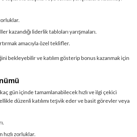
orluklar.
r kazandığı liderlik tabloları yarışmaları.
artırmak amacıyla özel teklifler.
ğini bekleyebilir ve katılım gösterip bonus kazanmak için
rünümü
rkaç gün içinde tamamlanabilecek hızlı ve ilgi çekici
ellikle düzenli katılımı teşvik eder ve basit görevler veya
ı.
hızlı zorluklar.