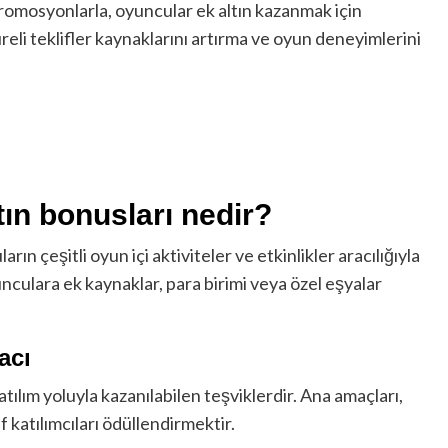
 promosyonlarla, oyuncular ek altın kazanmak için
süreli teklifler kaynaklarını artırma ve oyun deneyimlerini
ltın bonusları nedir?
rın çeşitli oyun içi aktiviteler ve etkinlikler aracılığıyla
unculara ek kaynaklar, para birimi veya özel eşyalar
acı
katılım yoluyla kazanılabilen teşviklerdir. Ana amaçları,
 katılımcıları ödüllendirmektir.