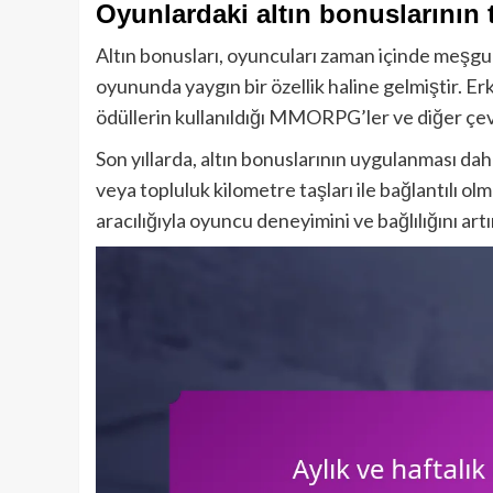
Oyunlardaki altın bonuslarının 
Altın bonusları, oyuncuları zaman içinde meşg
oyununda yaygın bir özellik haline gelmiştir. Er
ödüllerin kullanıldığı MMORPG’ler ve diğer çevr
Son yıllarda, altın bonuslarının uygulanması dah
veya topluluk kilometre taşları ile bağlantılı ol
aracılığıyla oyuncu deneyimini ve bağlılığını artı