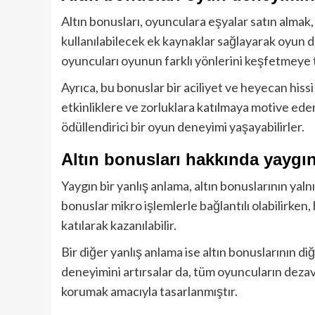
Altın bonusları, oyunculara eşyalar satın almak,
kullanılabilecek ek kaynaklar sağlayarak oyun d
oyuncuları oyunun farklı yönlerini keşfetmeye 
Ayrıca, bu bonuslar bir aciliyet ve heyecan hissi
etkinliklere ve zorluklara katılmaya motive ede
ödüllendirici bir oyun deneyimi yaşayabilirler.
Altın bonusları hakkında yaygın
Yaygın bir yanlış anlama, altın bonuslarının y
bonuslar mikro işlemlerle bağlantılı olabilirken
katılarak kazanılabilir.
Bir diğer yanlış anlama ise altın bonuslarının d
deneyimini artırsalar da, tüm oyuncuların deza
korumak amacıyla tasarlanmıştır.