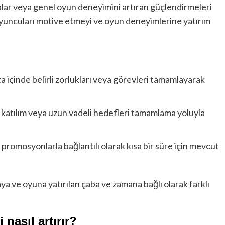
yalar veya genel oyun deneyimini artıran güçlendirmeleri
er oyuncuları motive etmeyi ve oyun deneyimlerine yatırım
a içinde belirli zorlukları veya görevleri tamamlayarak
 katılım veya uzun vadeli hedefleri tamamlama yoluyla
 promosyonlarla bağlantılı olarak kısa bir süre için mevcut
ya ve oyuna yatırılan çaba ve zamana bağlı olarak farklı
nasıl artırır?