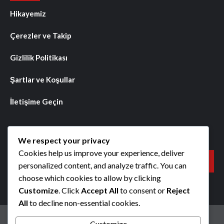
Hikayemiz
Çerezler ve Takip
Gizlilik Politikası
Şartlar ve Koşullar
İletişime Geçin
Ara
We respect your privacy
Cookies help us improve your experience, deliver
Search
personalized content, and analyze traffic. You can
for:
choose which cookies to allow by clicking
Customize
. Click
Accept All
to consent or
Reject
All
to decline non-essential cookies.
Hikayemiz
Çerezler ve Takip
Gizlilik Politikası
Customize