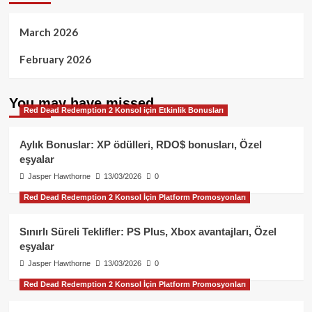
March 2026
February 2026
You may have missed
Red Dead Redemption 2 Konsol için Etkinlik Bonusları
Aylık Bonuslar: XP ödülleri, RDO$ bonusları, Özel
eşyalar
Jasper Hawthorne
13/03/2026
0
Red Dead Redemption 2 Konsol İçin Platform Promosyonları
Sınırlı Süreli Teklifler: PS Plus, Xbox avantajları, Özel
eşyalar
Jasper Hawthorne
13/03/2026
0
Red Dead Redemption 2 Konsol İçin Platform Promosyonları