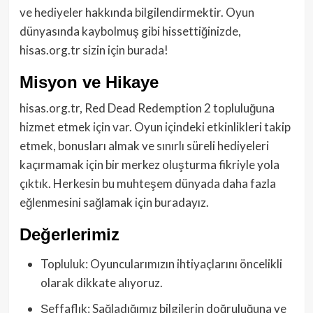
ve hediyeler hakkında bilgilendirmektir. Oyun
dünyasında kaybolmuş gibi hissettiğinizde,
hisas.org.tr sizin için burada!
Misyon ve Hikaye
hisas.org.tr, Red Dead Redemption 2 topluluğuna
hizmet etmek için var. Oyun içindeki etkinlikleri takip
etmek, bonusları almak ve sınırlı süreli hediyeleri
kaçırmamak için bir merkez oluşturma fikriyle yola
çıktık. Herkesin bu muhteşem dünyada daha fazla
eğlenmesini sağlamak için buradayız.
Değerlerimiz
Topluluk: Oyuncularımızın ihtiyaçlarını öncelikli
olarak dikkate alıyoruz.
Şeffaflık: Sağladığımız bilgilerin doğruluğuna ve