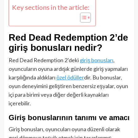
Key sections in the article:
Red Dead Redemption 2’de
giriş bonusları nedir?
Red Dead Redemption 2’deki
giriş bonusları
,
oyuncuların oyuna ardışık günlerde giriş yapmaları
karşılığında aldıkları
özel ödüller
dir. Bu bonuslar,
oyun deneyimini geliştiren benzersiz eşyalar, oyun
içi para birimi veya diğer değerli kaynakları
içerebilir.
Giriş bonuslarının tanımı ve amacı
Giriş bonusları, oyuncuları oyuna düzenli olarak
geri dönmeye teşvik etmek için tasarlanmış