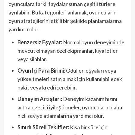
oyunculara farklı faydalar sunan çeşitli türlere
ayrılabilir. Bu kategorileri anlamak, oyuncuların
oyun stratejilerini etkili bir şekilde planlamalarına
yardımcı olur.
Benzersiz Eşyalar:
Normal oyun deneyiminde
mevcut olmayan özel ekipmanlar, kıyafetler
veya silahlar.
Oyun İçi Para Birimi:
Ödüller, eşyaları veya
yükseltmeleri satın almak için kullanılabilecek
nakit veya kredi içerebilir.
Deneyim Artışları:
Deneyim kazanım hızını
artıran geçici iyileştirmeler, oyuncuların daha
hızlı seviye atlamalarına yardımcı olur.
Sınırlı Süreli Teklifler:
Kısa bir süre için