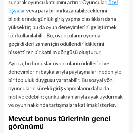
sunarak oyuncu katılımını artırır. Oyuncular,
özel
eşyalar
veya para birimi kazanabileceklerini
bildiklerinde günlük giriş yapma olasılıkları daha
yüksektir; bu da oyun deneyimlerini geliştirmek
için kullanılabilir. Bu, oyuncuların oyunda
geçirdikleri zaman için ödüllendirildiklerini
hissettiren bir katılım döngüsü oluşturur.
Ayrıca, bu bonuslar oyuncuların ödüllerini ve
deneyimlerini başkalarıyla paylaşmaları nedeniyle
bir topluluk duygusu yaratabilir. Bu sosyal yön,
oyuncuların sürekli giriş yapmalarını daha da
motive edebilir; çünkü akranlarıyla ayak uydurmak
ve oyun hakkında tartışmalara katılmak isterler.
Mevcut bonus türlerinin genel
görünümü