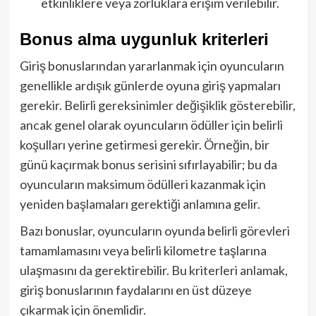
etkinliklere veya zorluklara erişim verilebilir.
Bonus alma uygunluk kriterleri
Giriş bonuslarından yararlanmak için oyuncuların
genellikle ardışık günlerde oyuna giriş yapmaları
gerekir. Belirli gereksinimler değişiklik gösterebilir,
ancak genel olarak oyuncuların ödüller için belirli
koşulları yerine getirmesi gerekir. Örneğin, bir
günü kaçırmak bonus serisini sıfırlayabilir; bu da
oyuncuların maksimum ödülleri kazanmak için
yeniden başlamaları gerektiği anlamına gelir.
Bazı bonuslar, oyuncuların oyunda belirli görevleri
tamamlamasını veya belirli kilometre taşlarına
ulaşmasını da gerektirebilir. Bu kriterleri anlamak,
giriş bonuslarının faydalarını en üst düzeye
çıkarmak için önemlidir.