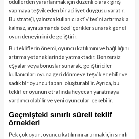
ödüllerden yararlanmak için düzenli olarak giriş
yapmaya teşvik eden bir aciliyet duygusu yaratır.
Bu strateji, yalnızca kullanıcı aktivitesini artırmakla
kalmaz, aynı zamanda özel içerikler sunarak genel
oyun deneyimini de geliştirir.
Bu tekliflerin önemi, oyuncu katılımını ve bağlılığını
artırma yeteneklerinde yatmaktadır. Benzersiz
eşyalar veya bonuslar sunarak, geliştiriciler
kullanıcıları oyuna geri dönmeye teşvik edebilir ve
sadık bir oyuncu tabanı oluşturabilir. Ayrıca, bu
teklifler oyunun etrafında heyecan yaratmaya
yardımcı olabilir ve yeni oyuncuları çekebilir.
Geçmişteki sınırlı süreli teklif
örnekleri
Pek çok oyun, oyuncu katılımını artırmak için sınırlı