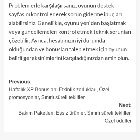
Problemlerle karşılaşırsanız, oyunun destek
sayfasını kontrol ederek sorun giderme ipuçları
alabilirsiniz. Genellikle, oyunu yeniden başlatmak
veya güncellemeleri kontrol etmek teknik sorunları
çözebilir. Ayrıca, hesabınızın iyi durumda
olduğundan ve bonusları talep etmek için oyunun
belirli gereksinimlerini karşıladığınızdan emin olun.
Post
Previous:
Haftalık XP Bonusları: Etkinlik zorlukları, Özel
navigation
promosyonlar, Sınırlı süreli teklifler
Next:
Bakım Paketleri: Eşsiz ürünler, Sınırlı süreli teklifler,
Özel ödüller