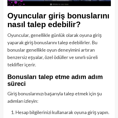
Oyuncular giriş bonuslarını
nasıl talep edebilir?
Oyuncular, genellikle günlük olarak oyuna giriş
yaparak giriş bonuslarını talep edebilirler. Bu
bonuslar genellikle oyun deneyimini artıran
benzersiz eşyalar, özel ödüller ve sınırlı süreli
teklifler içerir.
Bonusları talep etme adım adım
süreci
Giriş bonuslarınızı başarıyla talep etmek için şu
adımları izleyin:
Hesap bilgilerinizi kullanarak oyuna giriş yapın.