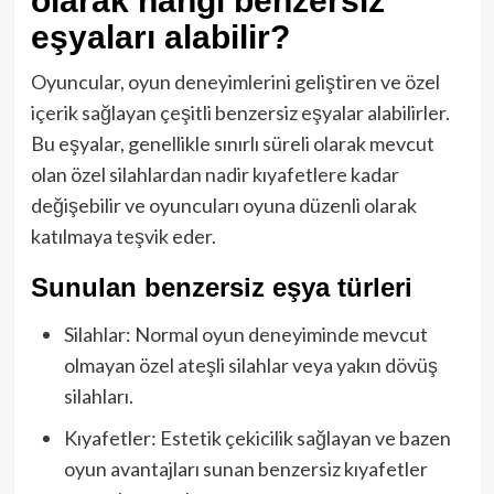
olarak hangi benzersiz
eşyaları alabilir?
Oyuncular, oyun deneyimlerini geliştiren ve özel
içerik sağlayan çeşitli benzersiz eşyalar alabilirler.
Bu eşyalar, genellikle sınırlı süreli olarak mevcut
olan özel silahlardan nadir kıyafetlere kadar
değişebilir ve oyuncuları oyuna düzenli olarak
katılmaya teşvik eder.
Sunulan benzersiz eşya türleri
Silahlar: Normal oyun deneyiminde mevcut
olmayan özel ateşli silahlar veya yakın dövüş
silahları.
Kıyafetler: Estetik çekicilik sağlayan ve bazen
oyun avantajları sunan benzersiz kıyafetler