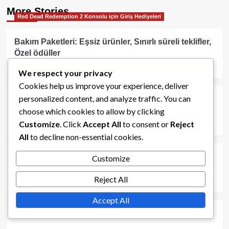
More Stories
Red Dead Redemption 2 Konsolu için Giriş Hediyeleri
Bakım Paketleri: Eşsiz ürünler, Sınırlı süreli teklifler,
Özel ödüller
Jasper Hawthorne
11/03/2026
0
We respect your privacy
Red Dead Redemption 2 Konsolu için Giriş Hediyeleri
Cookies help us improve your experience, deliver
personalized content, and analyze traffic. You can
Sınırlı Süreli Hediyeler: Özel eşyalar, Giriş bonusları,
Özel ödüller
choose which cookies to allow by clicking
Customize
. Click
Accept All
to consent or
Reject
Jasper Hawthorne
06/03/2026
0
Red Dead Redemption 2 Konsolu için Giriş Hediyeleri
All
to decline non-essential cookies.
Etkinlik Bonusları: Özel zorluklar, Özel
Customize
promosyonlar, Bonus ödüller
Reject All
Jasper Hawthorne
05/03/2026
0
Accept All