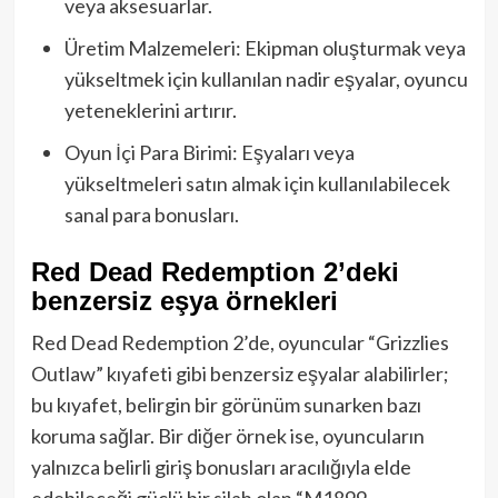
veya aksesuarlar.
Üretim Malzemeleri: Ekipman oluşturmak veya
yükseltmek için kullanılan nadir eşyalar, oyuncu
yeteneklerini artırır.
Oyun İçi Para Birimi: Eşyaları veya
yükseltmeleri satın almak için kullanılabilecek
sanal para bonusları.
Red Dead Redemption 2’deki
benzersiz eşya örnekleri
Red Dead Redemption 2’de, oyuncular “Grizzlies
Outlaw” kıyafeti gibi benzersiz eşyalar alabilirler;
bu kıyafet, belirgin bir görünüm sunarken bazı
koruma sağlar. Bir diğer örnek ise, oyuncuların
yalnızca belirli giriş bonusları aracılığıyla elde