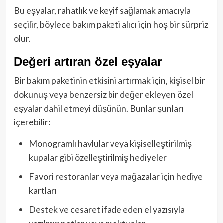
Bu eşyalar, rahatlık ve keyif sağlamak amacıyla
seçilir, böylece bakım paketi alıcı için hoş bir sürpriz
olur.
Değeri artıran özel eşyalar
Bir bakım paketinin etkisini artırmak için, kişisel bir
dokunuş veya benzersiz bir değer ekleyen özel
eşyalar dahil etmeyi düşünün. Bunlar şunları
içerebilir:
Monogramlı havlular veya kişiselleştirilmiş
kupalar gibi özelleştirilmiş hediyeler
Favori restoranlar veya mağazalar için hediye
kartları
Destek ve cesaret ifade eden el yazısıyla
yazılmış notlar veya mektuplar