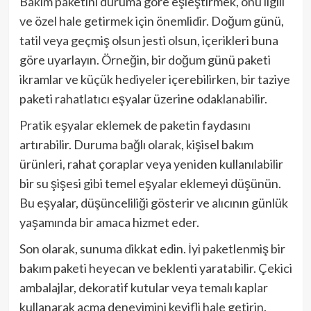
Bakım paketini duruma göre eşleştirmek, onu ilgili
ve özel hale getirmek için önemlidir. Doğum günü,
tatil veya geçmiş olsun jesti olsun, içerikleri buna
göre uyarlayın. Örneğin, bir doğum günü paketi
ikramlar ve küçük hediyeler içerebilirken, bir taziye
paketi rahatlatıcı eşyalar üzerine odaklanabilir.
Pratik eşyalar eklemek de paketin faydasını
artırabilir. Duruma bağlı olarak, kişisel bakım
ürünleri, rahat çoraplar veya yeniden kullanılabilir
bir su şişesi gibi temel eşyalar eklemeyi düşünün.
Bu eşyalar, düşünceliliği gösterir ve alıcının günlük
yaşamında bir amaca hizmet eder.
Son olarak, sunuma dikkat edin. İyi paketlenmiş bir
bakım paketi heyecan ve beklenti yaratabilir. Çekici
ambalajlar, dekoratif kutular veya temalı kaplar
kullanarak açma deneyimini keyifli hale getirin.