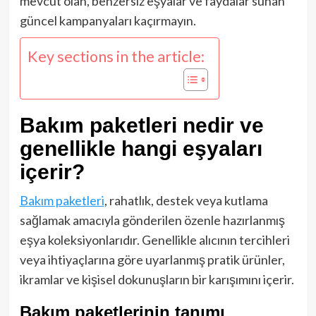
mevcut olan, benzersiz eşyalar ve faydalar sunan
güncel kampanyaları kaçırmayın.
Key sections in the article:
Bakım paketleri nedir ve
genellikle hangi eşyaları
içerir?
Bakım paketleri
, rahatlık, destek veya kutlama
sağlamak amacıyla gönderilen özenle hazırlanmış
eşya koleksiyonlarıdır. Genellikle alıcının tercihleri
veya ihtiyaçlarına göre uyarlanmış pratik ürünler,
ikramlar ve kişisel dokunuşların bir karışımını içerir.
Bakım paketlerinin tanımı