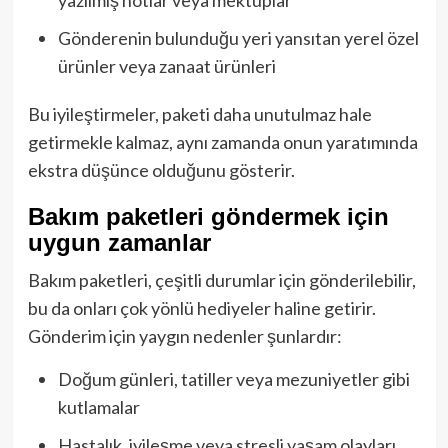
Gönderenin bulunduğu yeri yansıtan yerel özel
ürünler veya zanaat ürünleri
Bu iyileştirmeler, paketi daha unutulmaz hale
getirmekle kalmaz, aynı zamanda onun yaratımında
ekstra düşünce olduğunu gösterir.
Bakım paketleri göndermek için
uygun zamanlar
Bakım paketleri, çeşitli durumlar için gönderilebilir,
bu da onları çok yönlü hediyeler haline getirir.
Gönderim için yaygın nedenler şunlardır:
Doğum günleri, tatiller veya mezuniyetler gibi
kutlamalar
Hastalık, iyileşme veya stresli yaşam olayları