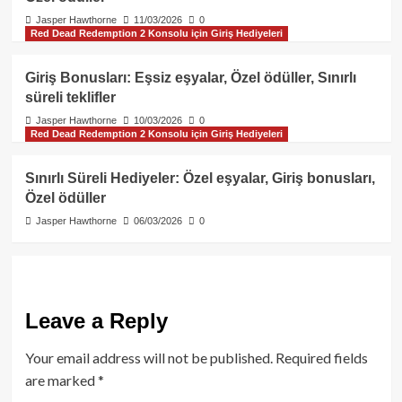
Jasper Hawthorne
11/03/2026
0
Red Dead Redemption 2 Konsolu için Giriş Hediyeleri
Giriş Bonusları: Eşsiz eşyalar, Özel ödüller, Sınırlı
süreli teklifler
Jasper Hawthorne
10/03/2026
0
Red Dead Redemption 2 Konsolu için Giriş Hediyeleri
Sınırlı Süreli Hediyeler: Özel eşyalar, Giriş bonusları,
Özel ödüller
Jasper Hawthorne
06/03/2026
0
Leave a Reply
Your email address will not be published.
Required fields
are marked
*