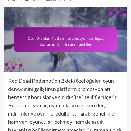
Red Dead Redemption 2’deki özel öğeler, oyun
deneyimini geliştiren platform promosyonları,
benzersiz bonuslar ve sınırlı süreli teklifleri içerir.
Bu promosyonlar, oyunculara özel içerikler,
indirimler ve oyun içi ödüller sunarak, genellikle
hem yeni oyuncuları çekmeyi hem de sadık
hayranları ödüllendirmeyi amaçlar. Bu zaman sınırlı