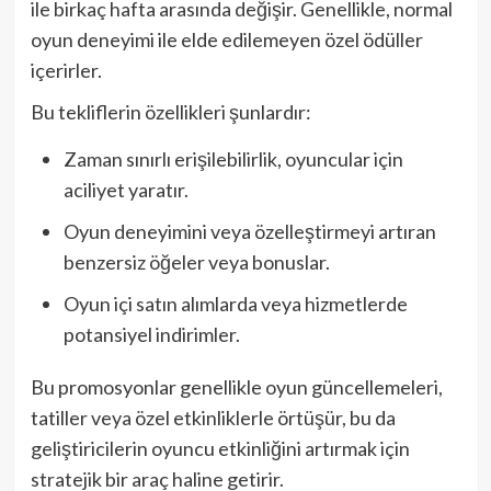
ile birkaç hafta arasında değişir. Genellikle, normal
oyun deneyimi ile elde edilemeyen özel ödüller
içerirler.
Bu tekliflerin özellikleri şunlardır:
Zaman sınırlı erişilebilirlik, oyuncular için
aciliyet yaratır.
Oyun deneyimini veya özelleştirmeyi artıran
benzersiz öğeler veya bonuslar.
Oyun içi satın alımlarda veya hizmetlerde
potansiyel indirimler.
Bu promosyonlar genellikle oyun güncellemeleri,
tatiller veya özel etkinliklerle örtüşür, bu da
geliştiricilerin oyuncu etkinliğini artırmak için
stratejik bir araç haline getirir.