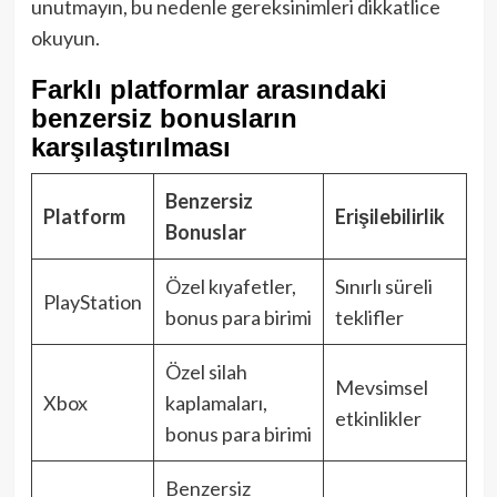
unutmayın, bu nedenle gereksinimleri dikkatlice
okuyun.
Farklı platformlar arasındaki
benzersiz bonusların
karşılaştırılması
Benzersiz
Platform
Erişilebilirlik
Bonuslar
Özel kıyafetler,
Sınırlı süreli
PlayStation
bonus para birimi
teklifler
Özel silah
Mevsimsel
Xbox
kaplamaları,
etkinlikler
bonus para birimi
Benzersiz