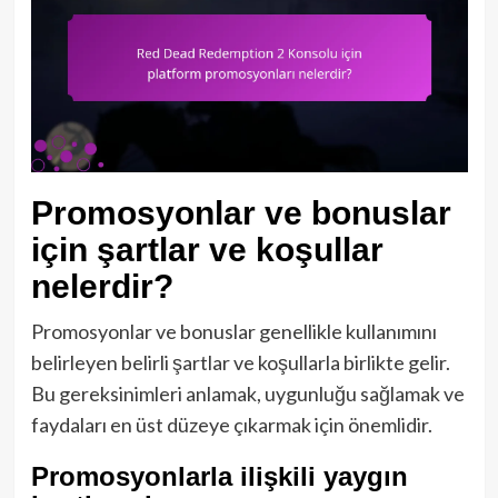
Promosyonlar ve bonuslar
için şartlar ve koşullar
nelerdir?
Promosyonlar ve bonuslar genellikle kullanımını
belirleyen belirli şartlar ve koşullarla birlikte gelir.
Bu gereksinimleri anlamak, uygunluğu sağlamak ve
faydaları en üst düzeye çıkarmak için önemlidir.
Promosyonlarla ilişkili yaygın