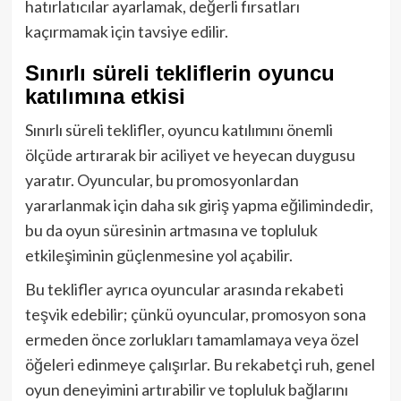
hatırlatıcılar ayarlamak, değerli fırsatları
kaçırmamak için tavsiye edilir.
Sınırlı süreli tekliflerin oyuncu
katılımına etkisi
Sınırlı süreli teklifler, oyuncu katılımını önemli
ölçüde artırarak bir aciliyet ve heyecan duygusu
yaratır. Oyuncular, bu promosyonlardan
yararlanmak için daha sık giriş yapma eğilimindedir,
bu da oyun süresinin artmasına ve topluluk
etkileşiminin güçlenmesine yol açabilir.
Bu teklifler ayrıca oyuncular arasında rekabeti
teşvik edebilir; çünkü oyuncular, promosyon sona
ermeden önce zorlukları tamamlamaya veya özel
öğeleri edinmeye çalışırlar. Bu rekabetçi ruh, genel
oyun deneyimini artırabilir ve topluluk bağlarını