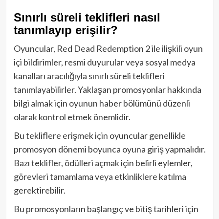
Sınırlı süreli teklifleri nasıl
tanımlayıp erişilir?
Oyuncular, Red Dead Redemption 2 ile ilişkili oyun
içi bildirimler, resmi duyurular veya sosyal medya
kanalları aracılığıyla sınırlı süreli teklifleri
tanımlayabilirler. Yaklaşan promosyonlar hakkında
bilgi almak için oyunun haber bölümünü düzenli
olarak kontrol etmek önemlidir.
Bu tekliflere erişmek için oyuncular genellikle
promosyon dönemi boyunca oyuna giriş yapmalıdır.
Bazı teklifler, ödülleri açmak için belirli eylemler,
görevleri tamamlama veya etkinliklere katılma
gerektirebilir.
Bu promosyonların başlangıç ve bitiş tarihleri için