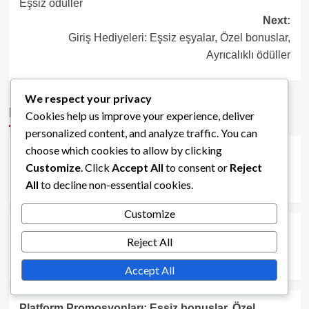
Eşsiz ödüller
Next:
Giriş Hediyeleri: Eşsiz eşyalar, Özel bonuslar,
Ayrıcalıklı ödüller
We respect your privacy
More Stories
Cookies help us improve your experience, deliver
Red Dead Redemption 2 Konsol İçin Platform Promosyonları
personalized content, and analyze traffic. You can
choose which cookies to allow by clicking
Sınırlı Süreli Teklifler: PS Plus, Xbox avantajları,
Customize
. Click
Accept All
to consent or
Reject
Özel eşyalar
All
to decline non-essential cookies.
Jasper Hawthorne
13/03/2026
0
Red Dead Redemption 2 Konsol İçin Platform Promosyonları
Customize
Özel Bonuslar: PS Plus, Xbox avantajları, Sınırlı
Reject All
süreli teklifler
Jasper Hawthorne
13/03/2026
0
Accept All
Red Dead Redemption 2 Konsol İçin Platform Promosyonları
Platform Promosyonları: Eşsiz bonuslar, Özel