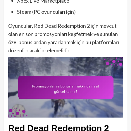
Xbox Live Marketplace
Steam (PC oyuncuları için)
Oyuncular, Red Dead Redemption 2 için mevcut
olan en son promosyonları keşfetmek ve sunulan
özel bonuslardan yararlanmak için bu platformları
düzenli olarak incelemelidir.
Red Dead Redemption 2