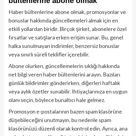
bültenlerine abone olmak
Haber bültenlerine abone olmak, promosyonlar ve
bonuslar hakkında güncellemeleri almak için en
etkili yollardan biridir. Birçok şirket, abonelere özel
fırsatlar ve satışlara erken erişim sunar. Bu, genel
halka sunulmayan indirimler, benzersiz bonuslar
veya sınırlı süreli teklifler içerebilir.
Abone olurken, güncellemelerin sıklığı hakkında
net bilgi veren haber bültenlerini arayın. Bazıları
günlük bildirimler gönderirken, diğerleri haftalık
veya aylık özetler sunabilir. İhtiyaçlarınıza en uygun
olanı seçin, böylece bunaltıcı hale gelmez.
Promosyon e-postalarının bazen spam klasörüne
düşebileceğini unutmayın, bu nedenle spam
klasörünüzü düzenli olarak kontrol edin. Ayrıca, ana