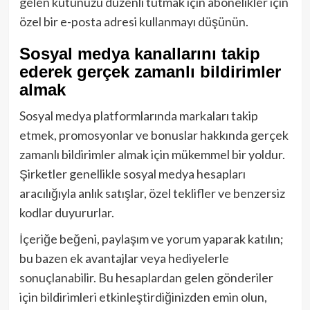
gelen kutunuzu düzenli tutmak için abonelikler için
özel bir e-posta adresi kullanmayı düşünün.
Sosyal medya kanallarını takip
ederek gerçek zamanlı bildirimler
almak
Sosyal medya platformlarında markaları takip
etmek, promosyonlar ve bonuslar hakkında gerçek
zamanlı bildirimler almak için mükemmel bir yoldur.
Şirketler genellikle sosyal medya hesapları
aracılığıyla anlık satışlar, özel teklifler ve benzersiz
kodlar duyururlar.
İçeriğe beğeni, paylaşım ve yorum yaparak katılın;
bu bazen ek avantajlar veya hediyelerle
sonuçlanabilir. Bu hesaplardan gelen gönderiler
için bildirimleri etkinleştirdiğinizden emin olun,