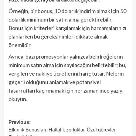
Örneğin, bir bonus, 10 dolarlık indirim almak için 50
dolarlık minimum bir satın alma gerektirebilir.
Bonus için kriterleri karşılamak için harcamalarınızı
planlarken bu gereksinimleri dikkate almak
önemlidir.
Ayrıca, bazı promosyonlar yalnızca belirli öğelerin
minimum satın alma için sayılacağını belirtebilir; bu,
vergileri ve nakliye ücretlerini hariç tutar. Nelerin
geçerli olduğunu anlamak ve potansiyel
tasarrufları kaçırmamak için her zaman ince yazıyı
okuyun.
Post
Previous:
Etkinlik Bonusları: Haftalık zorluklar, Özel görevler,
navigation