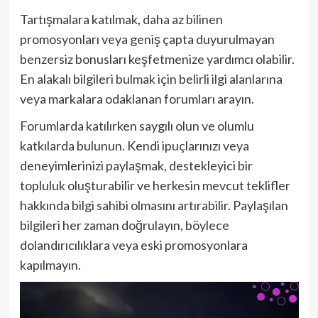
Tartışmalara katılmak, daha az bilinen
promosyonları veya geniş çapta duyurulmayan
benzersiz bonusları keşfetmenize yardımcı olabilir.
En alakalı bilgileri bulmak için belirli ilgi alanlarına
veya markalara odaklanan forumları arayın.
Forumlarda katılırken saygılı olun ve olumlu
katkılarda bulunun. Kendi ipuçlarınızı veya
deneyimlerinizi paylaşmak, destekleyici bir
topluluk oluşturabilir ve herkesin mevcut teklifler
hakkında bilgi sahibi olmasını artırabilir. Paylaşılan
bilgileri her zaman doğrulayın, böylece
dolandırıcılıklara veya eski promosyonlara
kapılmayın.