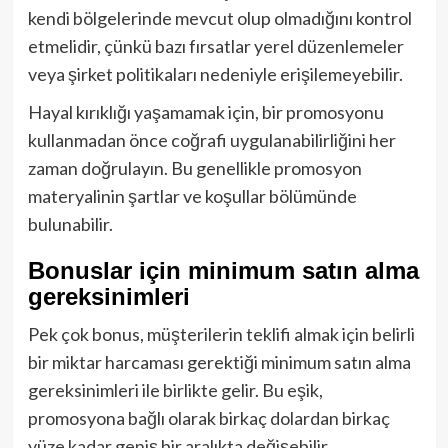
kendi bölgelerinde mevcut olup olmadığını kontrol
etmelidir, çünkü bazı fırsatlar yerel düzenlemeler
veya şirket politikaları nedeniyle erişilemeyebilir.
Hayal kırıklığı yaşamamak için, bir promosyonu
kullanmadan önce coğrafi uygulanabilirliğini her
zaman doğrulayın. Bu genellikle promosyon
materyalinin şartlar ve koşullar bölümünde
bulunabilir.
Bonuslar için minimum satın alma
gereksinimleri
Pek çok bonus, müşterilerin teklifi almak için belirli
bir miktar harcaması gerektiği minimum satın alma
gereksinimleri ile birlikte gelir. Bu eşik,
promosyona bağlı olarak birkaç dolardan birkaç
yüze kadar geniş bir aralıkta değişebilir.