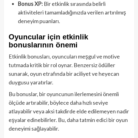
Bonus XP:
Bir etkinlik sırasında belirli
aktiviteleri tamamladığınızda verilen artırılmış
deneyim puanları.
Oyuncular için etkinlik
bonuslarının önemi
Etkinlik bonusları, oyuncuları meşgul ve motive
tutmada kritik bir rol oynar. Benzersiz ödüller
sunarak, oyun etrafında bir aciliyet ve heyecan
duygusu yaratırlar.
Bu bonuslar, bir oyuncunun ilerlemesini önemli
ölçüde artırabilir, böylece daha hızlı seviye
atlayabilir veya aksi takdirde elde edilemeyen nadir
eşyalar edinebilirler. Bu, daha tatmin edici bir oyun
deneyimi sağlayabilir.