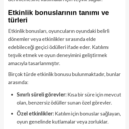
Etkinlik bonuslarının tanımı ve
türleri
Etkinlik bonusları, oyuncuların oyundaki belirli
dönemler veya etkinlikler sırasında elde
edebileceği geçici ödülleri ifade eder. Katılımı
teşvik etmek ve oyun deneyimini geliştirmek
amacıyla tasarlanmıştır.
Birçok türde etkinlik bonusu bulunmaktadır, bunlar
arasında:
Sınırlı süreli görevler:
Kısa bir süre için mevcut
olan, benzersiz ödüller sunan özel görevler.
Özel etkinlikler:
Katılım için bonuslar sağlayan,
oyun genelinde kutlamalar veya zorluklar.