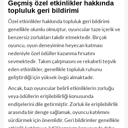
Geçmiş özel etkinlikler hakkında
topluluk geri bildirimi
Özel etkinlikler hakkında topluluk geri bildirimi
genellikle olumlu olmuştur, oyuncular taze içerik ve
benzersiz zorlukları takdir etmektedir. Birçok
oyuncu, oyun deneyimine heyecan katması
nedeniyle özel ödüller kazanma fırsatını
sevmektedir. Takım çalışmasını ve rekabeti teşvik
eden etkinlikler, genellikle topluluk ruhunu
geliştirdiği için yüksek övgü almaktadır.
Ancak, bazı oyuncular belirli etkinliklerin zorluğu
veya ödüllerin erişilebilirliği konusunda
endişelerini dile getirmiştir. Zorluk ile erişilebilirlik
arasında bir denge sağlamak, oyuncu katılımını
sürdürmek için önemlidir. Geri bildirimler genellikle
etkinlik katılımı ve ödül kazanımı konusunda daha