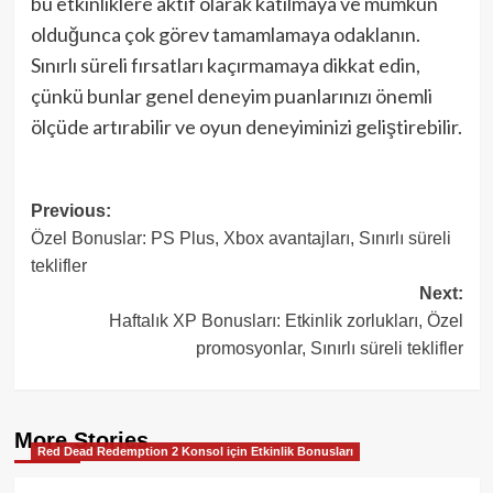
bu etkinliklere aktif olarak katılmaya ve mümkün
olduğunca çok görev tamamlamaya odaklanın.
Sınırlı süreli fırsatları kaçırmamaya dikkat edin,
çünkü bunlar genel deneyim puanlarınızı önemli
ölçüde artırabilir ve oyun deneyiminizi geliştirebilir.
Post
Previous:
Özel Bonuslar: PS Plus, Xbox avantajları, Sınırlı süreli
navigation
teklifler
Next:
Haftalık XP Bonusları: Etkinlik zorlukları, Özel
promosyonlar, Sınırlı süreli teklifler
More Stories
Red Dead Redemption 2 Konsol için Etkinlik Bonusları