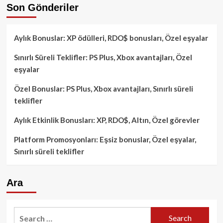
Son Gönderiler
Aylık Bonuslar: XP ödülleri, RDO$ bonusları, Özel eşyalar
Sınırlı Süreli Teklifler: PS Plus, Xbox avantajları, Özel
eşyalar
Özel Bonuslar: PS Plus, Xbox avantajları, Sınırlı süreli
teklifler
Aylık Etkinlik Bonusları: XP, RDO$, Altın, Özel görevler
Platform Promosyonları: Eşsiz bonuslar, Özel eşyalar,
Sınırlı süreli teklifler
Ara
Search