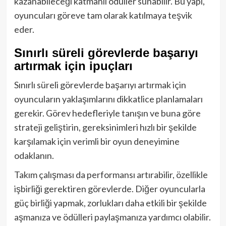
kazanabileceği katmanlı ödüller sunabilir. Bu yapı,
oyuncuları göreve tam olarak katılmaya teşvik
eder.
Sınırlı süreli görevlerde başarıyı
artırmak için ipuçları
Sınırlı süreli görevlerde başarıyı artırmak için
oyuncuların yaklaşımlarını dikkatlice planlamaları
gerekir. Görev hedefleriyle tanışın ve buna göre
strateji geliştirin, gereksinimleri hızlı bir şekilde
karşılamak için verimli bir oyun deneyimine
odaklanın.
Takım çalışması da performansı artırabilir, özellikle
işbirliği gerektiren görevlerde. Diğer oyuncularla
güç birliği yapmak, zorlukları daha etkili bir şekilde
aşmanıza ve ödülleri paylaşmanıza yardımcı olabilir.