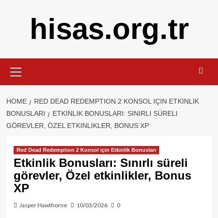
Skip
hisas.org.tr
to
content
Primary
Menu
HOME
RED DEAD REDEMPTION 2 KONSOL IÇIN ETKINLIK
BONUSLARI
ETKINLIK BONUSLARI: SINIRLI SÜRELI
GÖREVLER, ÖZEL ETKINLIKLER, BONUS XP
Red Dead Redemption 2 Konsol için Etkinlik Bonusları
Etkinlik Bonusları: Sınırlı süreli
görevler, Özel etkinlikler, Bonus
XP
Jasper Hawthorne
10/03/2026
0