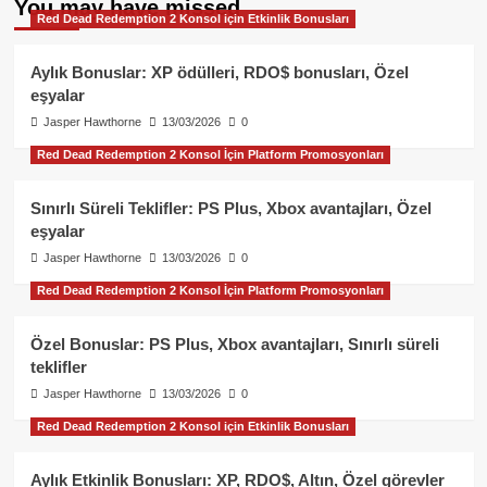
You may have missed
Red Dead Redemption 2 Konsol için Etkinlik Bonusları
Aylık Bonuslar: XP ödülleri, RDO$ bonusları, Özel
eşyalar
Jasper Hawthorne
13/03/2026
0
Red Dead Redemption 2 Konsol İçin Platform Promosyonları
Sınırlı Süreli Teklifler: PS Plus, Xbox avantajları, Özel
eşyalar
Jasper Hawthorne
13/03/2026
0
Red Dead Redemption 2 Konsol İçin Platform Promosyonları
Özel Bonuslar: PS Plus, Xbox avantajları, Sınırlı süreli
teklifler
Jasper Hawthorne
13/03/2026
0
Red Dead Redemption 2 Konsol için Etkinlik Bonusları
Aylık Etkinlik Bonusları: XP, RDO$, Altın, Özel görevler