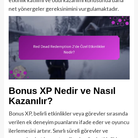
net yönergeler gereksinimini vurgulamaktadır.
Bonus XP Nedir ve Nasıl
Kazanılır?
Bonus XP, belirli etkinlikler veya görevler sırasında
verilen ek deneyim puanlarını ifade eder ve oyuncu
ilerlemesini artırır. Sınırlı süreli görevler ve