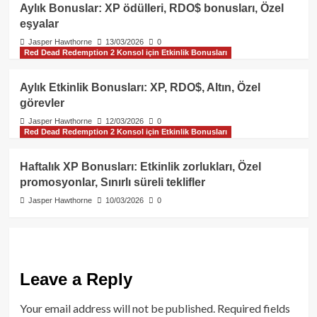
Aylık Bonuslar: XP ödülleri, RDO$ bonusları, Özel
eşyalar
Jasper Hawthorne
13/03/2026
0
Red Dead Redemption 2 Konsol için Etkinlik Bonusları
Aylık Etkinlik Bonusları: XP, RDO$, Altın, Özel
görevler
Jasper Hawthorne
12/03/2026
0
Red Dead Redemption 2 Konsol için Etkinlik Bonusları
Haftalık XP Bonusları: Etkinlik zorlukları, Özel
promosyonlar, Sınırlı süreli teklifler
Jasper Hawthorne
10/03/2026
0
Leave a Reply
Your email address will not be published.
Required fields