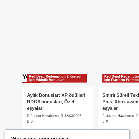
You may have missed
Red Dead Redemption 2 Konsol
Red Dead Redemptio
için Etkinlik Bonusları
İçin Platform Promos
Aylık Bonuslar: XP ödülleri,
Sınırlı Süreli Tek
RDO$ bonusları, Özel
Plus, Xbox avanta
eşyalar
eşyalar
Jasper Hawthorne
13/03/2026
Jasper Hawthorne
0
0
We respect your privacy